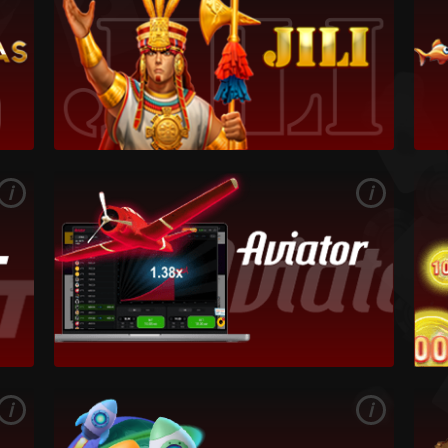
i
i
i
i