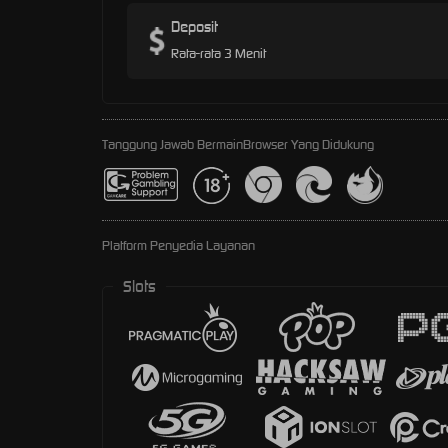
Deposit
Rata-rata 3 Menit
Tanggung Jawab Bermain
Browser Yang Didukung
Platform Penyedia Layanan
Slots