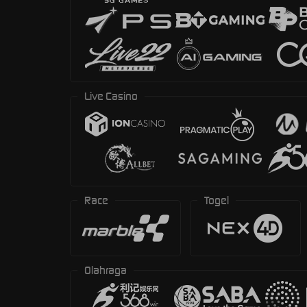
Live Casino
Race
Togel
Olahraga