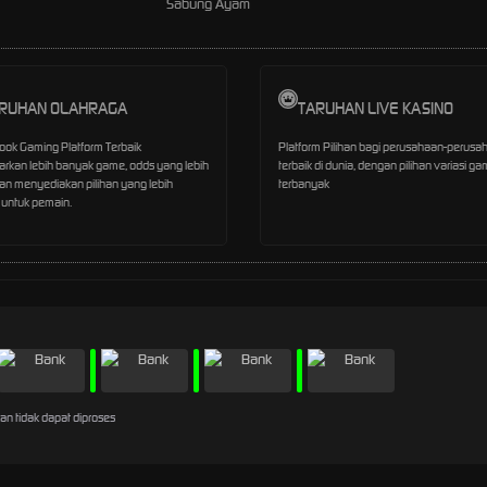
Sabung Ayam
RUHAN OLAHRAGA
TARUHAN LIVE KASINO
ook Gaming Platform Terbaik
Platform Pilihan bagi perusahaan-perusa
kan lebih banyak game, odds yang lebih
terbaik di dunia, dengan pilihan variasi g
 dan menyediakan pilihan yang lebih
terbanyak
untuk pemain.
an tidak dapat diproses