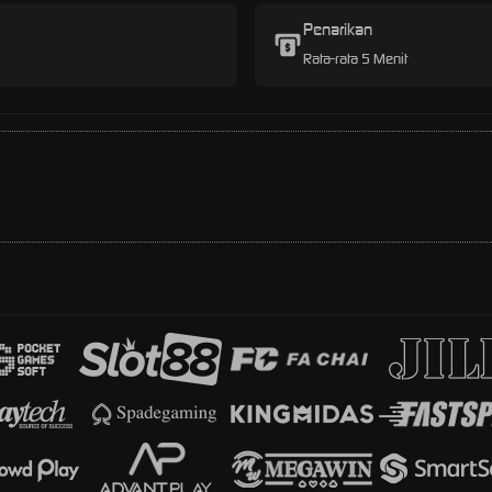
Penarikan
Rata-rata 5 Menit