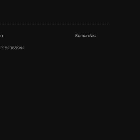
an
Komunitas
82164365944