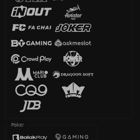
Poker