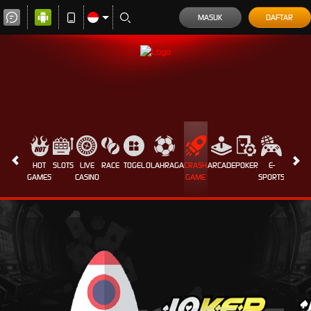
MASUK
DAFTAR
HOT
SLOTS
LIVE
RACE
TOGEL
OLAHRAGA
CRASH
ARCADE
POKER
E-
SABUN
GAMES
CASINO
GAME
SPORTS
AYAM