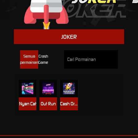
JOKER
Semua
Crash
permainan
Game
Nyan Cat
Out Run
Cash Or Crash