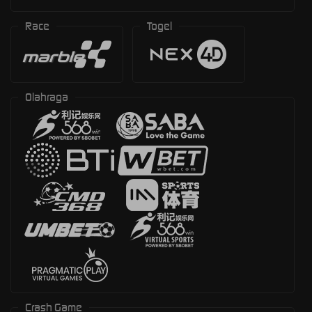
Race
Togel
Olahraga
Crash Game