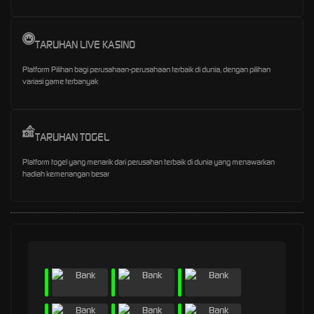
TARUHAN LIVE KASINO
Platform Pilihan bagi perusahaan-perusahaan terbaik di dunia, dengan pilihan
variasi game terbanyak
TARUHAN TOGEL
Platform togel yang menarik dari perusahan terbaik di dunia yang menawarkan
hadiah kemenangan besar