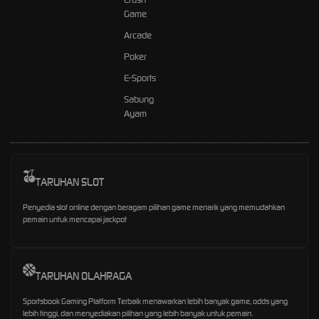
Game
Arcade
Poker
E-Sports
Sabung
Ayam
TARUHAN SLOT
Penyedia slot online dengan beragam pilihan game menarik yang memudahkan
pemain untuk mencapai jackpot
TARUHAN OLAHRAGA
Sportsbook Gaming Platform Terbaik menawarkan lebih banyak game, odds yang
lebih tinggi, dan menyediakan pilihan yang lebih banyak untuk pemain.