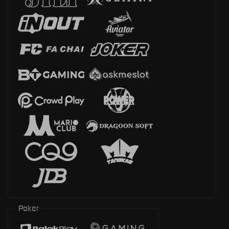
Poker