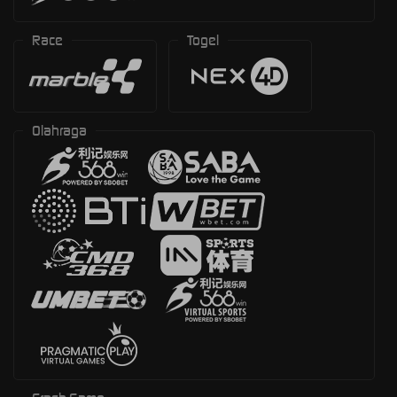
Race
Togel
Olahraga