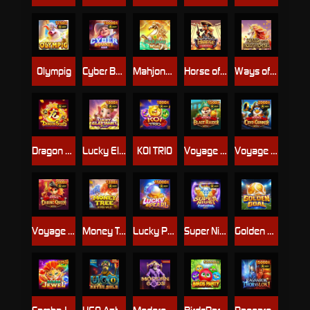
Olympig
Cyber Bounty 4096
Mahjong Wins
Horse of Bounty
Ways of the Holy Horse
Dragon Soar
Lucky Elephant X-Huge
KOI TRIO
Voyage of Blast Raider X-Lock
Voyage of Cryo Gunner X-Lock
Voyage of Daring Queen X-Lock
Money Tree - Hyper Wild
Lucky Pearl
Super Niubi Fortune X-Huge
Golden Goal