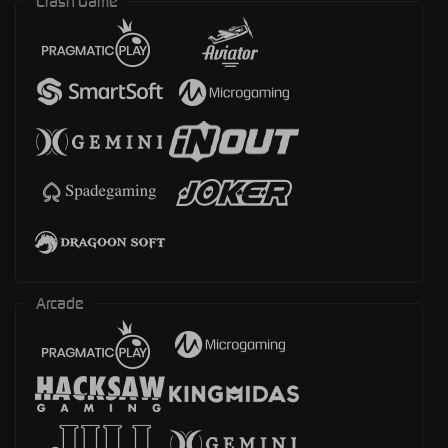
Crash Game
Arcade