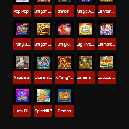
Pop Pop Candy
Dragon Soar - Hyper Wild
Formosa Bear
Magic Ace WILD LOCK
LanternWealth
Fruity Bonanza
Dragon Warrior
FunkyKingKong
Big Three Dragons
Glamorous Girl
Napoleon
Elemental Link Water
XiYangYang
Banana Saga
CooCoo Farm
LuckyDiamond
Spindrift2
Dragon